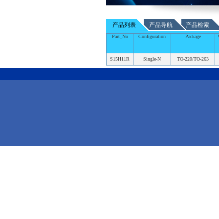
产品列表
产品导航
产品检索
Part_No
Configuration
Package
S15H11R
Single-N
TO-220/TO-263